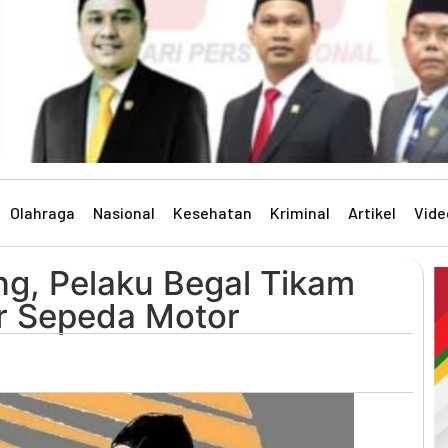
Olahraga
Nasional
Kesehatan
Kriminal
Artikel
Vide
g, Pelaku Begal Tikam
r Sepeda Motor