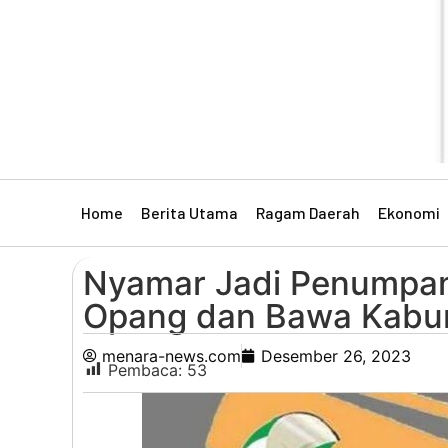
Home
Berita Utama
Ragam Daerah
Ekonomi
Nyamar Jadi Penumpan
Opang dan Bawa Kabu
menara-news.com
Desember 26, 2023
Pembaca:
53