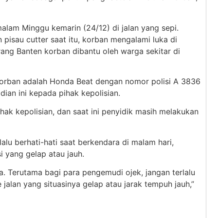
malam Minggu kemarin (24/12) di jalan yang sepi.
pisau cutter saat itu, korban mengalami luka di
rang Banten korban dibantu oleh warga sekitar di
orban adalah Honda Beat dengan nomor polisi A 3836
ian ini kepada pihak kepolisian.
hak kepolisian, dan saat ini penyidik masih melakukan
u berhati-hati saat berkendara di malam hari,
 yang gelap atau jauh.
a. Terutama bagi para pengemudi ojek, jangan terlalu
alan yang situasinya gelap atau jarak tempuh jauh,”