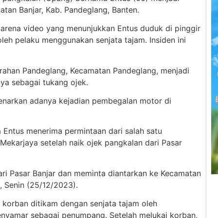
tan Banjar, Kab. Pandeglang, Banten.
al karena video yang menunjukkan Entus duduk di pinggir
 oleh pelaku menggunakan senjata tajam. Insiden ini
urahan Pandeglang, Kecamatan Pandeglang, menjadi
a sebagai tukang ojek.
enarkan adanya kejadian pembegalan motor di
ntus menerima permintaan dari salah satu
ekarjaya setelah naik ojek pangkalan dari Pasar
ri Pasar Banjar dan meminta diantarkan ke Kecamatan
 Senin (25/12/2023).
, korban ditikam dengan senjata tajam oleh
nyamar sebagai penumpang. Setelah melukai korban,