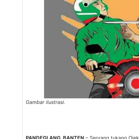
Gambar ilustrasi.
PANDEGLANG, BANTEN
– Seorang tukang Ojek