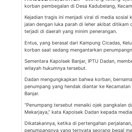
korban pembegalan di Desa Kadubelang, Kecama
Kejadian tragis ini menjadi viral di media sosi
jalan dengan luka parah di leher akibat ditikam
terjadi di daerah yang minim penerangan.
Entus, yang berasal dari Kampung Cicadas, Kel
korban saat sedang mengantarkan penumpangny
Sementara Kapolsek Banjar, IPTU Dadan, memb
wilayah hukumnya tersebut.
Dadan mengungkapkan bahwa korban, bernama E
penumpang yang hendak diantar ke Kecamatan M
Banjar.
“Penumpang tersebut menaiki ojek pangkalan da
Mekarjaya,” kata Kapolsek Dadan kepada media,
Dikatakannya, ketika di pertengahan perjalanan
penumpangnya yang ternyata seorang begal me