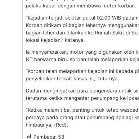
pelaku kabur dengan membawa motor korban.
“Kejadian terjadi sekitar pukul 02.00 WIB pada 
Korban ditikam di bagian lehernya menggunakan 
bagian leher dan dilarikan ke Rumah Sakit di Se
lokasi kejadian,” katanya.
Ia menyampaikan, motor yang digunakan oleh k
NT berwarna biru. Korban telah melaporkan kejad
“Korban telah melaporkan kejadian ini kepada pi
penyelidikan terkait kasus ini,” tuturnya.
Dadan mengingatkan para pengendara untuk selal
terutama ketika mengantar penumpang ke lokasi
“Ketika malam tiba, penting untuk tetap waspad
percaya pada orang atau penumpang apalagi ke j
himbaunya. (Red).
Pembaca:
53