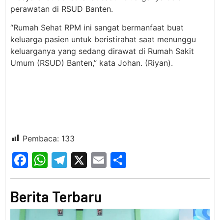
perawatan di RSUD Banten.
“Rumah Sehat RPM ini sangat bermanfaat buat
keluarga pasien untuk beristirahat saat menunggu
keluarganya yang sedang dirawat di Rumah Sakit
Umum (RSUD) Banten,” kata Johan. (Riyan).
Pembaca:
133
Facebook
WhatsApp
Telegram
X
Email
Share
Berita Terbaru