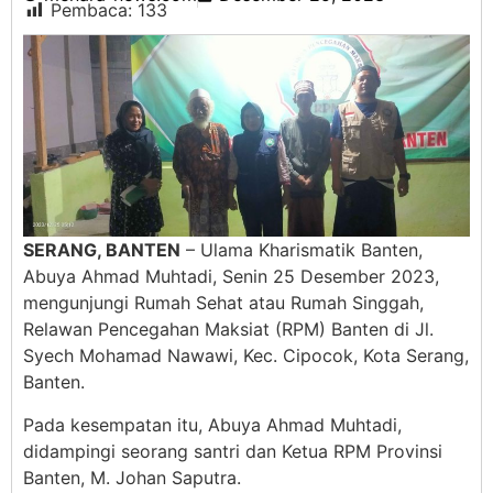
Pembaca:
133
SERANG, BANTEN
– Ulama Kharismatik Banten,
Abuya Ahmad Muhtadi, Senin 25 Desember 2023,
mengunjungi Rumah Sehat atau Rumah Singgah,
Relawan Pencegahan Maksiat (RPM) Banten di Jl.
Syech Mohamad Nawawi, Kec. Cipocok, Kota Serang,
Banten.
Pada kesempatan itu, Abuya Ahmad Muhtadi,
didampingi seorang santri dan Ketua RPM Provinsi
Banten, M. Johan Saputra.