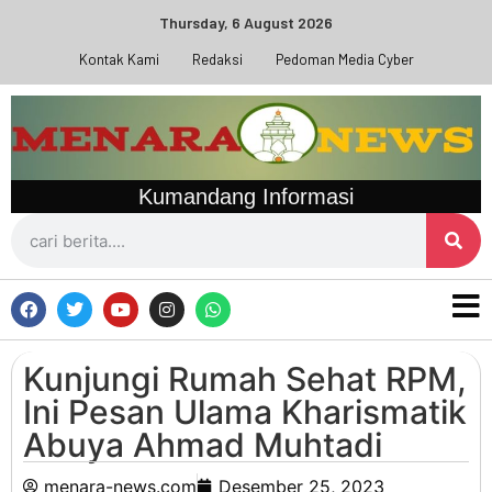
Thursday, 6 August 2026
Kontak Kami
Redaksi
Pedoman Media Cyber
Kumandang Informasi
Kunjungi Rumah Sehat RPM,
Ini Pesan Ulama Kharismatik
Abuya Ahmad Muhtadi
menara-news.com
Desember 25, 2023