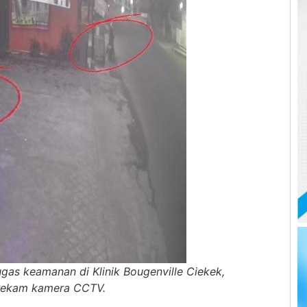
gas keamanan di Klinik Bougenville Ciekek,
erekam kamera CCTV.