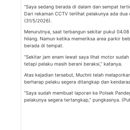
“Saya sedang berada di dalam dan sempat tertidu
Dari rekaman CCTV terlihat pelakunya ada dua 
(31/5/2026).
Menurutnya, saat terbangun sekitar pukul 04.0
hilang. Namun ketika memeriksa area parkir be
berada di tempat.
“Sekitar jam enam lewat saya lihat motor sudah 
tetapi pelaku masih berani beraksi,” katanya.
Atas kejadian tersebut, Muchni telah melaporkan
berharap pelaku segera ditangkap dan kendaraa
“Saya sudah membuat laporan ke Polsek Pande
pelakunya segera tertangkap,” pungkasnya. (Put