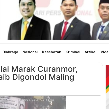
Olahraga
Nasional
Kesehatan
Kriminal
Artikel
Vide
lai Marak Curanmor,
Raib Digondol Maling