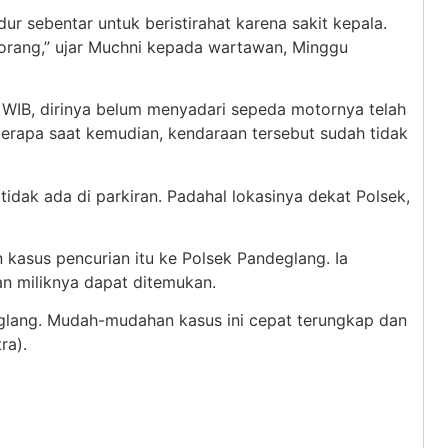
r sebentar untuk beristirahat karena sakit kepala.
orang,” ujar Muchni kepada wartawan, Minggu
8 WIB, dirinya belum menyadari sepeda motornya telah
berapa saat kemudian, kendaraan tersebut sudah tidak
tidak ada di parkiran. Padahal lokasinya dekat Polsek,
 kasus pencurian itu ke Polsek Pandeglang. Ia
n miliknya dapat ditemukan.
glang. Mudah-mudahan kasus ini cepat terungkap dan
ra).