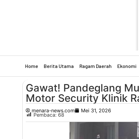
Home
Berita Utama
Ragam Daerah
Ekonomi
Gawat! Pandeglang Mu
Motor Security Klinik 
menara-news.com
Mei 31, 2026
Pembaca:
68