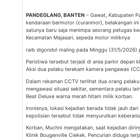
PANDEGLANG, BANTEN
– Gawat, Kabupaten Pan
kendaraan bermotor (curanmor), belakangan ini
satunya baru saja menimpa seorang petugas keam
Kecamatan Majasari, sepeda motor miliknya
raib digondol maling pada Minggu (31/5/2026) 
Peristiwa tersebut terjadi di area parkir depan
Aksi dua pelaku terekam kamera pengawas (CCTV
Dalam rekaman CCTV terlihat dua orang pelaku
mengawasi situasi sekitar, sementara pelaku l
Beat Deluxe warna merah hitam milik korban.
Ironisnya, lokasi kejadian berada tidak jauh d
kepolisian tersebut tidak menyurutkan keberani
Korban, Muchni mengatakan, saat kejadian diri
Klinik Bougenville Ciekek. Pencurian diduga terj