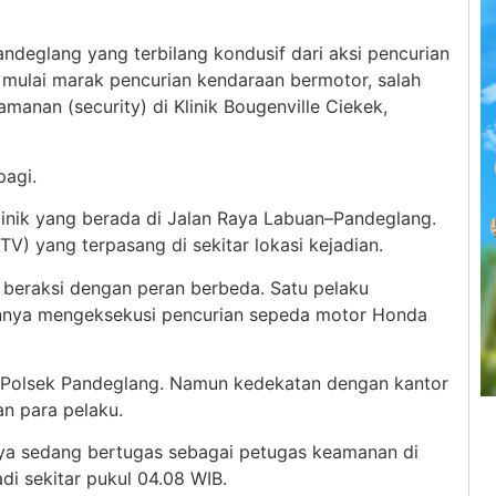
deglang yang terbilang kondusif dari aksi pencurian
 mulai marak pencurian kendaraan bermotor, salah
anan (security) di Klinik Bougenville Ciekek,
pagi.
 klinik yang berada di Jalan Raya Labuan–Pandeglang.
) yang terpasang di sekitar lokasi kejadian.
 beraksi dengan peran berbeda. Satu pelaku
ainnya mengeksekusi pencurian sepeda motor Honda
ari Polsek Pandeglang. Namun kedekatan dengan kantor
an para pelaku.
nya sedang bertugas sebagai petugas keamanan di
adi sekitar pukul 04.08 WIB.