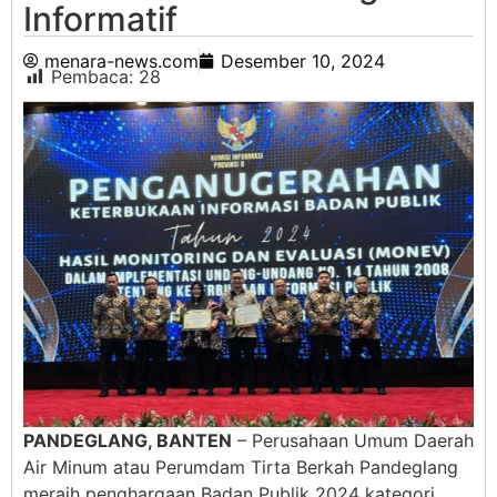
Informatif
menara-news.com
Desember 10, 2024
Pembaca:
28
PANDEGLANG, BANTEN
– Perusahaan Umum Daerah
Air Minum atau Perumdam Tirta Berkah Pandeglang
meraih penghargaan Badan Publik 2024 kategori