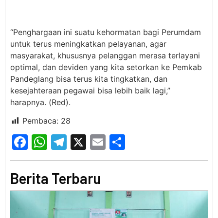
“Penghargaan ini suatu kehormatan bagi Perumdam
untuk terus meningkatkan pelayanan, agar
masyarakat, khususnya pelanggan merasa terlayani
optimal, dan deviden yang kita setorkan ke Pemkab
Pandeglang bisa terus kita tingkatkan, dan
kesejahteraan pegawai bisa lebih baik lagi,”
harapnya. (Red).
Pembaca:
28
Facebook
WhatsApp
Telegram
X
Email
Share
Berita Terbaru