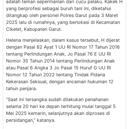
adalah teman sepermainan dari cucu pelaku. Kakek H
yang berprofesi sebagai buruh tani ini, diketahui
ditangkap oleh personel Polres Garut pada 3 Maret
2025 lalu di rumahnya, yang berlokasi di Kecamatan
Cikelet, Kabupaten Garut.
Helena menjelaskan, dalam kasus tersebut, H dijerat
dengan Pasal 82 Ayat 1 UU RI Nomor 17 Tahun 2016
tentang Perlindungan Anak, Jo Pasal 76 E UU RI
Nomor 35 Tahun 2014 tentang Perlindungan Anak
atau Pasal 6 Angka 3 Jo Pasal 15 Huruf G UU RI
Nomor 12 Tahun 2022 tentang Tindak Pidana
Kekerasan Seksual, dengan ancaman hukuman 12
tahun penjara.
“Saat ini tersangka sudah dilakukan penahanan
selama 20 hari ke depan terhitung mulai tanggal 5
Mei 2025 kemarin, selanjutnya akan diproses di
persidangan,” katanya.