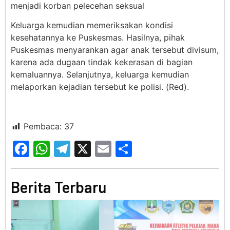
menjadi korban pelecehan seksual
Keluarga kemudian memeriksakan kondisi
kesehatannya ke Puskesmas. Hasilnya, pihak
Puskesmas menyarankan agar anak tersebut divisum,
karena ada dugaan tindak kekerasan di bagian
kemaluannya. Selanjutnya, keluarga kemudian
melaporkan kejadian tersebut ke polisi. (Red).
Pembaca:
37
Facebook
WhatsApp
Telegram
X
Email
Share
Berita Terbaru