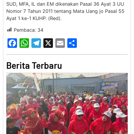
SUD, MFA, IL dan EM dikenakan Pasal 36 Ayat 3 UU
Nomor 7 Tahun 2011 tentang Mata Uang jo Pasal 55
Ayat 1 ke-1 KUHP. (Red).
Pembaca:
34
Facebook
WhatsApp
Telegram
X
Email
Share
Berita Terbaru