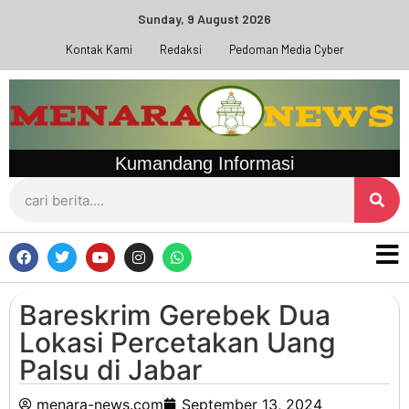
Sunday, 9 August 2026
Kontak Kami
Redaksi
Pedoman Media Cyber
Kumandang Informasi
Bareskrim Gerebek Dua
Lokasi Percetakan Uang
Palsu di Jabar
menara-news.com
September 13, 2024