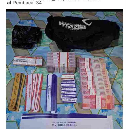
Pembaca:
34