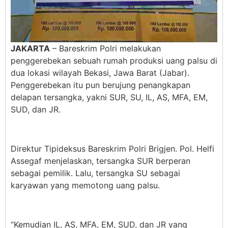
JAKARTA
– Bareskrim Polri melakukan
penggerebekan sebuah rumah produksi uang palsu di
dua lokasi wilayah Bekasi, Jawa Barat (Jabar).
Penggerebekan itu pun berujung penangkapan
delapan tersangka, yakni SUR, SU, IL, AS, MFA, EM,
SUD, dan JR.
Direktur Tipideksus Bareskrim Polri Brigjen. Pol. Helfi
Assegaf menjelaskan, tersangka SUR berperan
sebagai pemilik. Lalu, tersangka SU sebagai
karyawan yang memotong uang palsu.
“Kemudian IL, AS, MFA, EM, SUD, dan JR yang