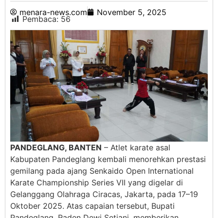
menara-news.com
November 5, 2025
Pembaca:
56
PANDEGLANG, BANTEN
– Atlet karate asal
Kabupaten Pandeglang kembali menorehkan prestasi
gemilang pada ajang Senkaido Open International
Karate Championship Series VII yang digelar di
Gelanggang Olahraga Ciracas, Jakarta, pada 17–19
Oktober 2025. Atas capaian tersebut, Bupati
Pandeglang, Raden Dewi Setiani, memberikan