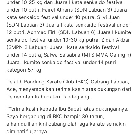
under 10-25 kg dan Juara I kata senkaido festival
under 10 putri, Fairel Atharis (SDN Labuan 3) Juara I
kata senkaido festival under 10 putra, Silvi Juan
(SDN Labuan 3) Juara I kata senkaido festival under
12 putri, Achmad Firli (SDN Labuan 6) Juara I kumite
senkaido festival under 10-30 kg putra, Zidan Akbar
(SMPN 2 Labuan) Juara I kata senkaido festival
under 14 putra, Salwa Salsabila (MTS MMA Caringin)
Juara I kumite senkaido festival under 14 putri
kategori 57 kg.
Pelatih Bandung Karate Club (BKC) Cabang Labuan,
Ace, menyampaikan terima kasih atas dukungan dari
Pemerintah Kabupaten Pandeglang.
“Terima kasih kepada Ibu Bupati atas dukungannya.
Saya bergabung di BKC hampir 30 tahun,
alhamdulillah kini cabang olahraga karate semakin
diminati,” ujarnya.