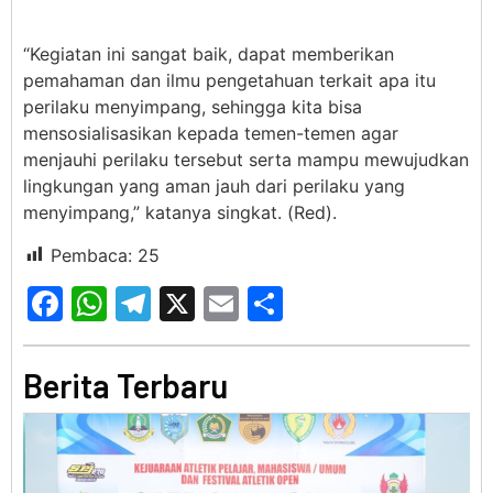
“Kegiatan ini sangat baik, dapat memberikan
pemahaman dan ilmu pengetahuan terkait apa itu
perilaku menyimpang, sehingga kita bisa
mensosialisasikan kepada temen-temen agar
menjauhi perilaku tersebut serta mampu mewujudkan
lingkungan yang aman jauh dari perilaku yang
menyimpang,” katanya singkat. (Red).
Pembaca:
25
Facebook
WhatsApp
Telegram
X
Email
Share
Berita Terbaru