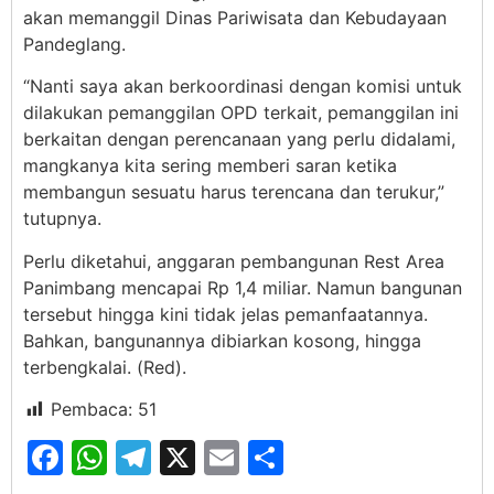
akan memanggil Dinas Pariwisata dan Kebudayaan
Pandeglang.
“Nanti saya akan berkoordinasi dengan komisi untuk
dilakukan pemanggilan OPD terkait, pemanggilan ini
berkaitan dengan perencanaan yang perlu didalami,
mangkanya kita sering memberi saran ketika
membangun sesuatu harus terencana dan terukur,”
tutupnya.
Perlu diketahui, anggaran pembangunan Rest Area
Panimbang mencapai Rp 1,4 miliar.
Namun bangunan
tersebut hingga kini tidak jelas pemanfaatannya.
Bahkan, bangunannya dibiarkan kosong, hingga
terbengkalai.
(Red).
Pembaca:
51
Facebook
WhatsApp
Telegram
X
Email
Share