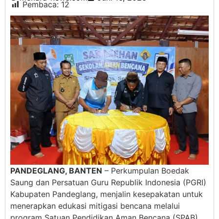
Pembaca:
12
PANDEGLANG, BANTEN
– Perkumpulan Boedak
Saung dan Persatuan Guru Republik Indonesia (PGRI)
Kabupaten Pandeglang, menjalin kesepakatan untuk
menerapkan edukasi mitigasi bencana melalui
program Satuan Pendidikan Aman Bencana (SPAB).