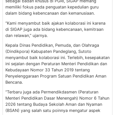
sebagai badan khusus di PGRI, SIGAP memang
memiliki fokus pada penguatan kepedulian guru
dalam bidang kebencanaan dan kemanusiaan.
“Kami menyambut baik ajakan kolaborasi ini karena
di SIGAP juga ada bidang kebencanaan, kemitraan
dan relawan,” ujarnya.
Kepala Dinas Pendidikan, Pemuda, dan Olahraga
(Dindikpora) Kabupaten Pandeglang, Sutoto
menyambut baik kolaborasi ini. Terlebih, kesepakatan
ini sejalan dengan Peraturan Menteri Pendidikan dan
Kebudayaan Nomor 33 Tahun 2019 tentang
Penyelenggaraan Program Satuan Pendidikan Aman
Bencana.
“Terbaru juga ada Permendikdasmen (Peraturan
Menteri Pendidikan Dasar Menengah) Nomor 6 Tahun
2026 tentang Budaya Sekolah Aman dan Nyaman
(BSAN) yang salah satu poinnya mengatur aspek