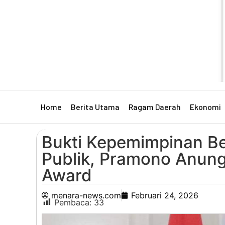
Home
Berita Utama
Ragam Daerah
Ekonomi
Bukti Kepemimpinan Be
Publik, Pramono Anung
Award
menara-news.com
Februari 24, 2026
Pembaca:
33