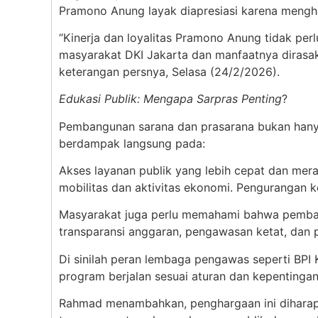
Pramono Anung layak diapresiasi karena mengha
“Kinerja dan loyalitas Pramono Anung tidak per
masyarakat DKI Jakarta dan manfaatnya dirasa
keterangan persnya, Selasa (24/2/2026).
Edukasi Publik: Mengapa Sarpras Penting
?
Pembangunan sarana dan prasarana bukan hanya s
berdampak langsung pada:
Akses layanan publik yang lebih cepat dan merat
mobilitas dan aktivitas ekonomi. Pengurangan 
Masyarakat juga perlu memahami bahwa pemban
transparansi anggaran, pengawasan ketat, dan pa
Di sinilah peran lembaga pengawas seperti BPI
program berjalan sesuai aturan dan kepentingan
Rahmad menambahkan, penghargaan ini diharapk