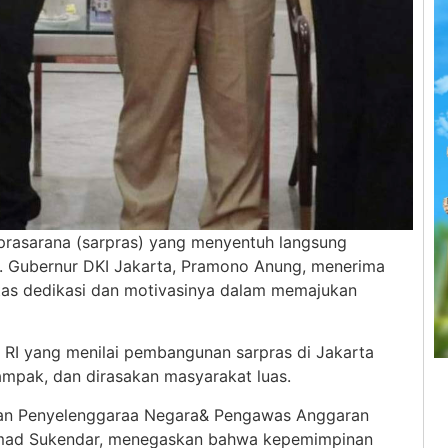
asarana (sarpras) yang menyentuh langsung
 Gubernur DKI Jakarta, Pramono Anung, menerima
atas dedikasi dan motivasinya dalam memajukan
 RI yang menilai pembangunan sarpras di Jakarta
ampak, dan dirasakan masyarakat luas.
aan Penyelenggaraa Negara& Pengawas Anggaran
ahmad Sukendar, menegaskan bahwa kepemimpinan