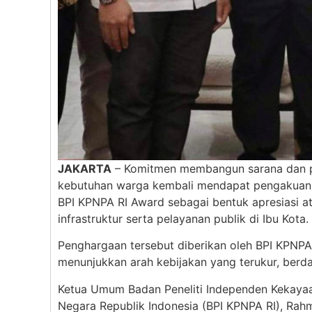
JAKARTA
– Komitmen membangun sarana dan pr
kebutuhan warga kembali mendapat pengakuan.
BPI KPNPA RI Award sebagai bentuk apresiasi 
infrastruktur serta pelayanan publik di Ibu Kota.
Penghargaan tersebut diberikan oleh BPI KPNPA
menunjukkan arah kebijakan yang terukur, berd
Ketua Umum Badan Peneliti Independen Kekay
Negara Republik Indonesia (BPI KPNPA RI), R