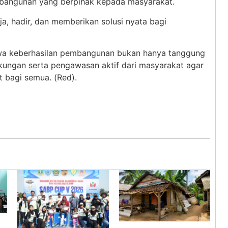
bangunan yang berpihak kepada masyarakat.
, hadir, dan memberikan solusi nyata bagi
hwa keberhasilan pembangunan bukan hanya tanggung
kungan serta pengawasan aktif dari masyarakat agar
 bagi semua. (Red).