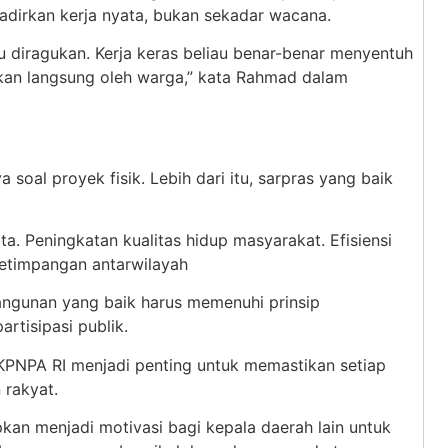
dirkan kerja nyata, bukan sekadar wacana.
lu diragukan. Kerja keras beliau benar-benar menyentuh
kan langsung oleh warga,” kata Rahmad dalam
oal proyek fisik. Lebih dari itu, sarpras yang baik
a. Peningkatan kualitas hidup masyarakat. Efisiensi
ketimpangan antarwilayah
gunan yang baik harus memenuhi prinsip
rtisipasi publik.
 KPNPA RI menjadi penting untuk memastikan setiap
 rakyat.
an menjadi motivasi bagi kepala daerah lain untuk