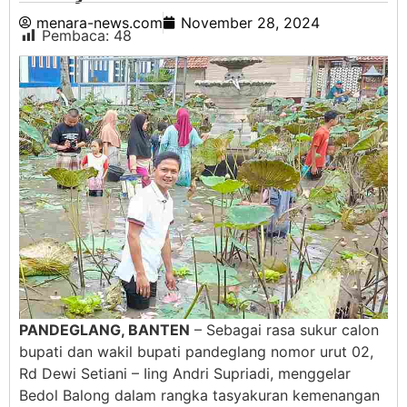
menara-news.com
November 28, 2024
Pembaca:
48
PANDEGLANG, BANTEN
– Sebagai rasa sukur calon
bupati dan wakil bupati pandeglang nomor urut 02,
Rd Dewi Setiani – Iing Andri Supriadi, menggelar
Bedol Balong dalam rangka tasyakuran kemenangan