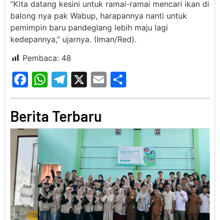
“Kita datang kesini untuk ramai-ramai mencari ikan di
balong nya pak Wabup, harapannya nanti untuk
pemimpin baru pandeglang lebih maju lagi
kedepannya,” ujarnya. (Iman/Red).
Pembaca:
48
Facebook
WhatsApp
Telegram
X
Email
Share
Berita Terbaru