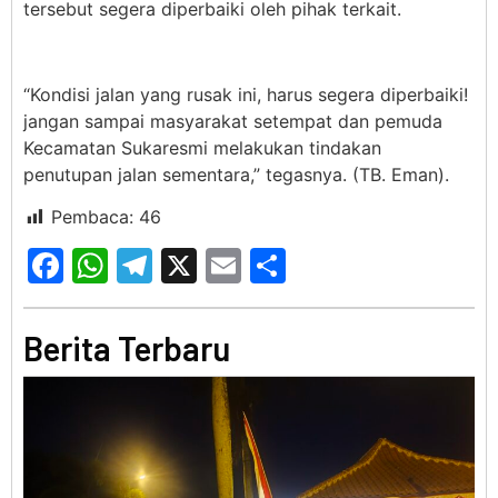
tersebut segera diperbaiki oleh pihak terkait.
“Kondisi jalan yang rusak ini, harus segera diperbaiki!
jangan sampai masyarakat setempat dan pemuda
Kecamatan Sukaresmi melakukan tindakan
penutupan jalan sementara,” tegasnya. (TB. Eman).
Pembaca:
46
Facebook
WhatsApp
Telegram
X
Email
Share
Berita Terbaru