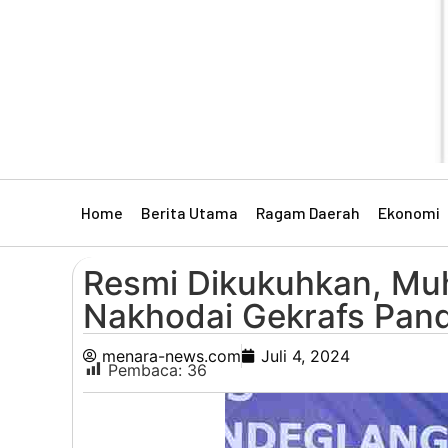
Home
Berita Utama
Ragam Daerah
Ekonomi
Resmi Dikukuhkan, Mu
Nakhodai Gekrafs Pan
menara-news.com
Juli 4, 2024
Pembaca:
36