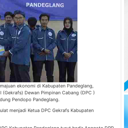
ajuan ekonomi di Kabupaten Pandeglang,
al (Gekrafs) Dewan Pimpinan Cabang (DPC )
Gedung Pendopo Pandeglang.
aulat menjadi Ketua DPC Gekrafs Kabupaten