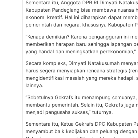
Sementara itu, Anggota DPR RI Dimyati Nataku
Kabupaten Pandeglang bisa membawa nuansa ha
ekonomi kreatif. Hal ini diharapkan dapat me
pemerintah dan negara, khususnya Kabupaten P
“Kenapa demikian? Karena pengangguran ini men
memberikan harapan baru sehingga lapangan pe
yang handal dan meningkatkan perekonomian,” 
Secara kompleks, Dimyati Natakusumah menya
harus segera menyiapkan rencana strategis (ren
mengidentifikasi masalah yang mereka hadapi, 
lainnya.
“Sebetulnya Gekrafs itu menampung semuanya, 
membantu pemerintah. Selain itu, Gekrafs juga
menjadi pengusaha sukses,” tuturnya.
Sementara itu, Ketua Gekrafs DPC Kabupaten P
menyambut baik kebijakan dan peluang dengan t