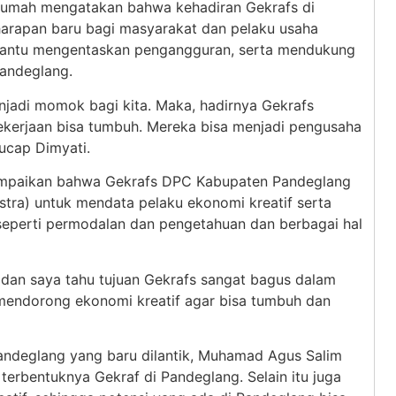
sumah mengatakan bahwa kehadiran Gekrafs di
rapan baru bagi masyarakat dan pelaku usaha
mbantu mengentaskan pengangguran, serta mendukung
andeglang.
jadi momok bagi kita. Maka, hadirnya Gekrafs
kerjaan bisa tumbuh. Mereka bisa menjadi pengusaha
ucap Dimyati.
mpaikan bahwa Gekrafs DPC Kabupaten Pandeglang
stra) untuk mendata pelaku ekonomi kreatif serta
seperti permodalan dan pengetahuan dan berbagai hal
dan saya tahu tujuan Gekrafs sangat bagus dalam
 mendorong ekonomi kreatif agar bisa tumbuh dan
andeglang yang baru dilantik, Muhamad Agus Salim
erbentuknya Gekraf di Pandeglang. Selain itu juga