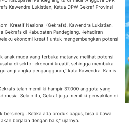
DPC Kabupaten Pandeglang turut hadir Anggota DPR
fs Kawendra Lukistian, Ketua DPW Gekraf Provinsi
i Kreatif Nasional (Gekrafs), Kawendra Lukistian,
a Gekrafs di Kabupaten Pandeglang. Kehadiran
pelaku ekonomi kreatif untuk mengembangkan potensi
ak anak muda yang terbuka matanya melihat potensi
a usaha di sektor ekonomi kreatif, sehingga membuka
gurangi angka pengangguran,” kata Kawendra, Kamis
ekrafs telah memiliki hampir 37.000 anggota yang
donesia. Selain itu, Gekraf juga memiliki perwakilan di
uk bersinergi. Ketika ada produk bagus, bisa dibawa
akan berjalan dengan baik,” ujarnya.