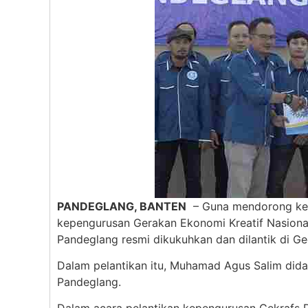
PANDEGLANG, BANTEN
– Guna mendorong kem
kepengurusan Gerakan Ekonomi Kreatif Nasion
Pandeglang resmi dikukuhkan dan dilantik di 
Dalam pelantikan itu, Muhamad Agus Salim did
Pandeglang.