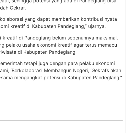
atif, sehingga potensi yang ada di Pandeglang bisa
dah Gekraf.
 kolaborasi yang dapat memberikan kontribusi nyata
i kreatif di Kabupaten Pandeglang,” ujarnya.
 kreatif di Pandeglang belum sepenuhnya maksimal.
ng pelaku usaha ekonomi kreatif agar terus memacu
iwisata di Kabupaten Pandeglang.
pemerintah tetapi juga dengan para pelaku ekonomi
 kami, ‘Berkolaborasi Membangun Negeri, ‘Gekrafs akan
a-sama mengangkat potensi di Kabupaten Pandeglang,”