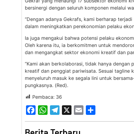
Gekraf yang menaungi 17 subsektor ekonomi kre
bersinergi dengan seluruh komponen melalui wa
“Dengan adanya Gekrafs, kami berharap terjadi
dalam meningkatkan perekonomian pelaku ekonom
Ia juga mengakui bahwa potensi pelaku ekonomi
Oleh karena itu, ia berkomitmen untuk mendoro
dan mengangkat sektor ekonomi kreatif dan par
“Kami akan berkolaborasi, tidak hanya dengan 
kreatif dan penggiat pariwisata. Sesuai tagline
menyeluruh masuk ke segala lini untuk bersam
pungkasnya. (Red).
Pembaca:
36
Facebook
WhatsApp
Telegram
X
Email
Share
Berita Terbaru