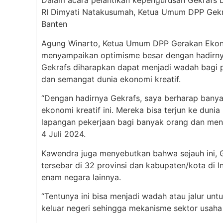
Dalam acara pelantikan kepengurusan Gekrafs 
RI Dimyati Natakusumah, Ketua Umum DPP Gekra
Banten
Agung Winarto, Ketua Umum DPP Gerakan Ekonom
menyampaikan optimisme besar dengan hadirny
Gekrafs diharapkan dapat menjadi wadah bagi 
dan semangat dunia ekonomi kreatif.
“Dengan hadirnya Gekrafs, saya berharap bany
ekonomi kreatif ini. Mereka bisa terjun ke duni
lapangan pekerjaan bagi banyak orang dan men
4 Juli 2024.
Kawendra juga menyebutkan bahwa sejauh ini, G
tersebar di 32 provinsi dan kabupaten/kota di In
enam negara lainnya.
“Tentunya ini bisa menjadi wadah atau jalur unt
keluar negeri sehingga mekanisme sektor usaha 