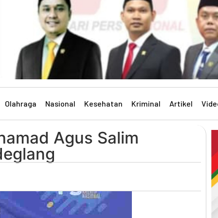
Olahraga
Nasional
Kesehatan
Kriminal
Artikel
Vide
hamad Agus Salim
deglang