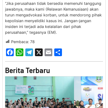
“Jika perusahaan tidak bersedia memenuhi tanggung
jawabnya, maka kami (Relawan Kemanusiaan) akan
turun mengadvokasi korban, untuk mendorong pihak
kepolisian menyelidiki kasus ini. Jangan-jangan
insiden ini terjadi ada kelalalian dari pihak
perusahaan,” tegasnya (EM).
Pembaca:
78
Facebook
WhatsApp
Telegram
X
Email
Share
Berita Terbaru