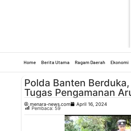
Home
Berita Utama
Ragam Daerah
Ekonomi
Polda Banten Berduka,
Tugas Pengamanan Arus
menara-news.com
April 16, 2024
Pembaca:
59