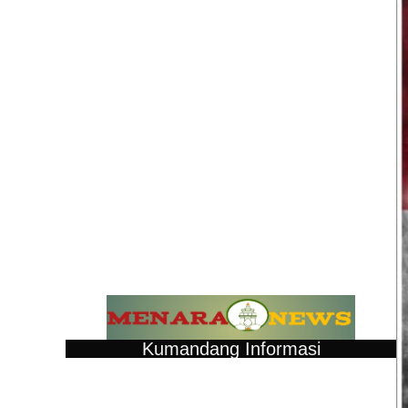
Kumandang Informasi