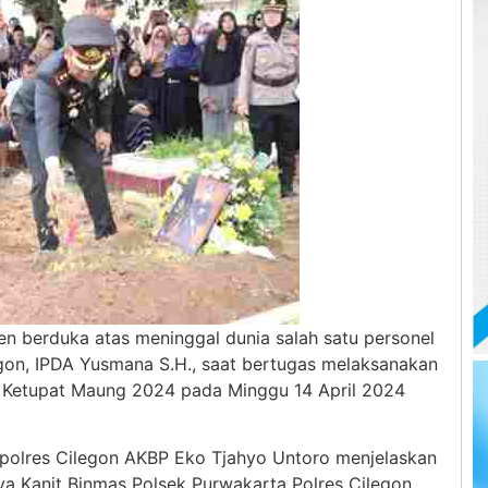
ten berduka atas meninggal dunia salah satu personel
egon, IPDA Yusmana S.H., saat bertugas melaksanakan
i Ketupat Maung 2024 pada Minggu 14 April 2024
Kapolres Cilegon AKBP Eko Tjahyo Untoro menjelaskan
a Kanit Binmas Polsek Purwakarta Polres Cilegon