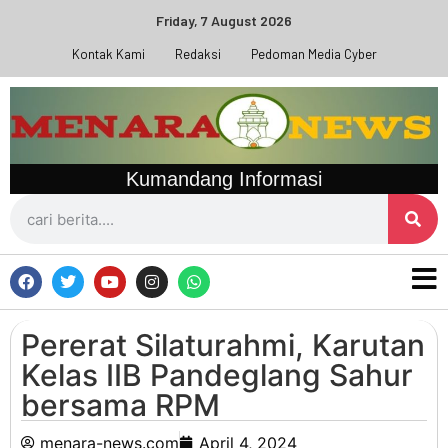
Friday, 7 August 2026
Kontak Kami
Redaksi
Pedoman Media Cyber
Kumandang Informasi
Pererat Silaturahmi, Karutan
Kelas IIB Pandeglang Sahur
bersama RPM
menara-news.com
April 4, 2024