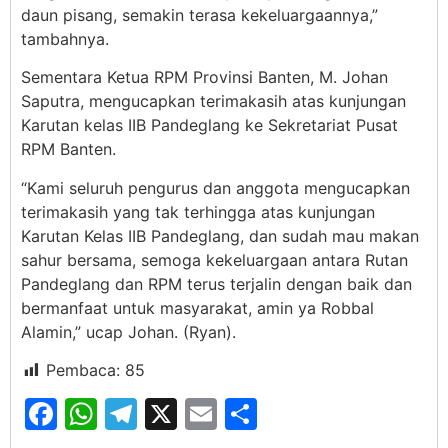
daun pisang, semakin terasa kekeluargaannya,”
tambahnya.
Sementara Ketua RPM Provinsi Banten, M. Johan
Saputra, mengucapkan terimakasih atas kunjungan
Karutan kelas IIB Pandeglang ke Sekretariat Pusat
RPM Banten.
“Kami seluruh pengurus dan anggota mengucapkan
terimakasih yang tak terhingga atas kunjungan
Karutan Kelas IIB Pandeglang, dan sudah mau makan
sahur bersama, semoga kekeluargaan antara Rutan
Pandeglang dan RPM terus terjalin dengan baik dan
bermanfaat untuk masyarakat, amin ya Robbal
Alamin,” ucap Johan. (Ryan).
Pembaca:
85
Facebook
WhatsApp
Telegram
X
Email
Share