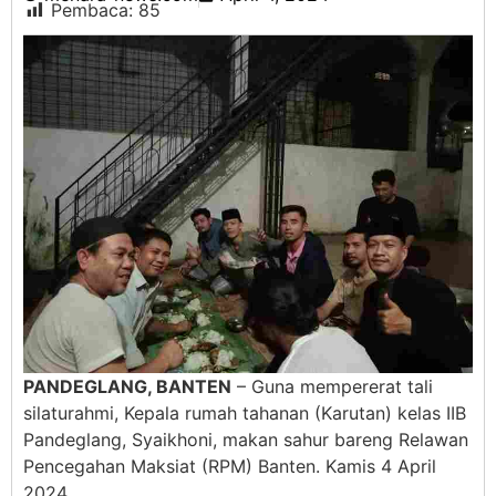
Pembaca:
85
PANDEGLANG, BANTEN
– Guna mempererat tali
silaturahmi, Kepala rumah tahanan (Karutan) kelas IIB
Pandeglang, Syaikhoni, makan sahur bareng Relawan
Pencegahan Maksiat (RPM) Banten. Kamis 4 April
2024.