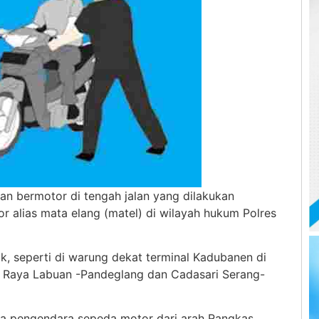
n bermotor di tengah jalan yang dilakukan
alias mata elang (matel) di wilayah hukum Polres
ik, seperti di warung dekat terminal Kadubanen di
n Raya Labuan -Pandeglang dan Cadasari Serang-
ua pengendara sepeda motor dari arah Rangkas