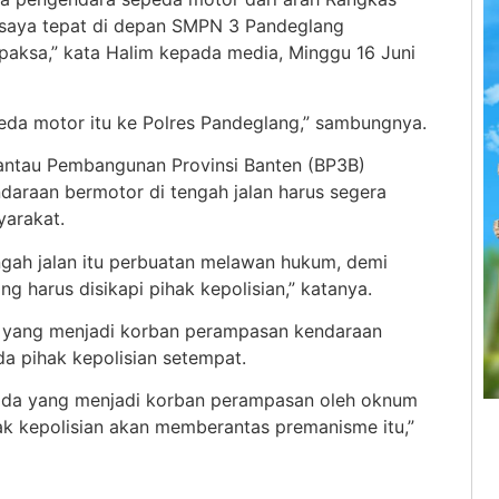
r saya tepat di depan SMPN 3 Pandeglang
ksa,” kata Halim kepada media, Minggu 16 Juni
eda motor itu ke Polres Pandeglang,” sambungnya.
mantau Pembangunan Provinsi Banten (BP3B)
raan bermotor di tengah jalan harus segera
yarakat.
gah jalan itu perbuatan melawan hukum, demi
 harus disikapi pihak kepolisian,” katanya.
 yang menjadi korban perampasan kendaraan
da pihak kepolisian setempat.
a ada yang menjadi korban perampasan oleh oknum
hak kepolisian akan memberantas premanisme itu,”