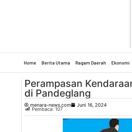
Home
Berita Utama
Ragam Daerah
Ekonomi
Perampasan Kendaraan
di Pandeglang
menara-news.com
Juni 16, 2024
Pembaca:
107