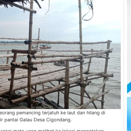
eorang pemancing terjatuh ke laut dan hilang di
bir pantai Galau Desa Cigondang.
 saksi mata yang melihat ke lokasi mengatakan,