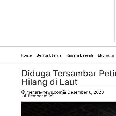
Home
Berita Utama
Ragam Daerah
Ekonomi
Diduga Tersambar Peti
Hilang di Laut
menara-news.com
Desember 6, 2023
Pembaca:
99