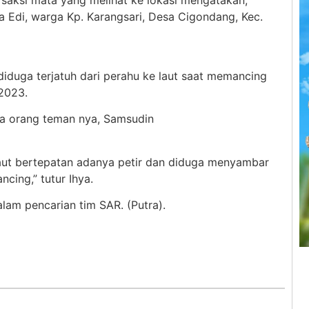
a Edi, warga Kp. Karangsari, Desa Cigondang, Kec.
diduga terjatuh dari perahu ke laut saat memancing
 2023.
ga orang teman nya, Samsudin
 laut bertepatan adanya petir dan diduga menyambar
cing,” tutur Ihya.
lam pencarian tim SAR. (Putra).