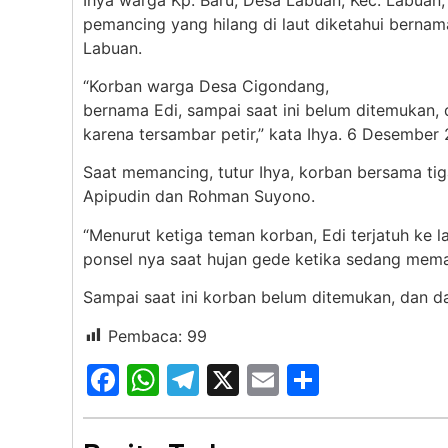
pemancing yang hilang di laut diketahui bernam
Labuan.
“Korban warga Desa Cigondang,
bernama Edi, sampai saat ini belum ditemukan, 
karena tersambar petir,” kata Ihya. 6 Desember
Saat memancing, tutur Ihya, korban bersama ti
Apipudin dan Rohman Suyono.
“Menurut ketiga teman korban, Edi terjatuh ke
ponsel nya saat hujan gede ketika sedang meman
Sampai saat ini korban belum ditemukan, dan da
Pembaca:
99
Facebook
WhatsApp
Telegram
X
Email
Share