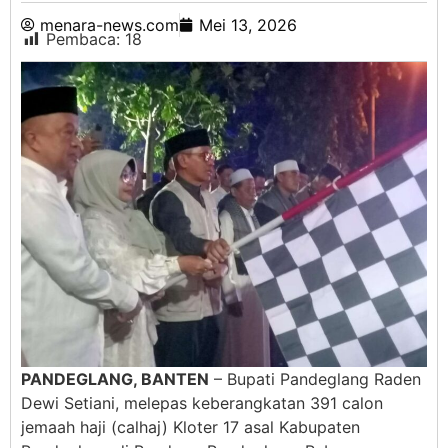
menara-news.com
Mei 13, 2026
Pembaca:
18
PANDEGLANG, BANTEN
– Bupati Pandeglang Raden
Dewi Setiani, melepas keberangkatan 391 calon
jemaah haji (calhaj) Kloter 17 asal Kabupaten