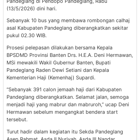
Pandeglang di Pendopo Pandeglang, Rabu
(13/5/2026) dini hari.
Sebanyak 10 bus yang membawa rombongan calhaj
asal Kabupaten Pandeglang diberangkatkan sekitar
pukul 02.30 WIB.
Prosesi pelepasan dilakukan bersama Kepala
BPSDMD Provinsi Banten Drs. H.E.A. Deni Hermawan,
MSi mewakili Wakil Gubernur Banten, Bupati
Pandeglang Raden Dewi Setiani dan Kepala
Kementerian Haji (Kemenhaj) Supardi.
“Sebanyak 391 calon jemaah haji dari Kabupaten
Pandeglang diberangkatkan. Selamat jalan, semoga
menjadi haji yang mabrur dan mabruroh,” ucap Deni
Hermawan sebelum mengangkat bendera start
tersebut.
Turut hadir dalam kegiatan itu Sekda Pandeglang
Asep Rahmat, Asda II Nuriyah, Asda III Nandar