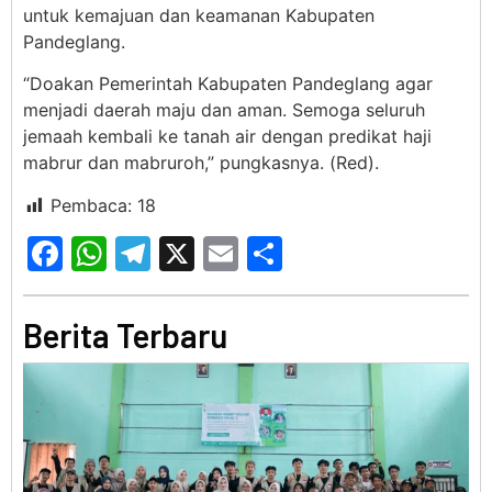
untuk kemajuan dan keamanan Kabupaten
Pandeglang.
“Doakan Pemerintah Kabupaten Pandeglang agar
menjadi daerah maju dan aman. Semoga seluruh
jemaah kembali ke tanah air dengan predikat haji
mabrur dan mabruroh,” pungkasnya. (Red).
Pembaca:
18
Facebook
WhatsApp
Telegram
X
Email
Share
Berita Terbaru