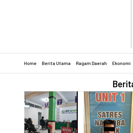
Home
Berita Utama
Ragam Daerah
Ekonomi
Berit
RAGAM DAERAH