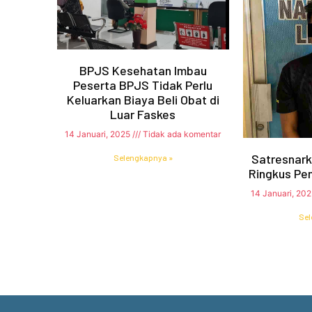
BPJS Kesehatan Imbau
Peserta BPJS Tidak Perlu
Keluarkan Biaya Beli Obat di
Luar Faskes
14 Januari, 2025
Tidak ada komentar
Satresnark
Selengkapnya »
Ringkus Pe
14 Januari, 20
Sel