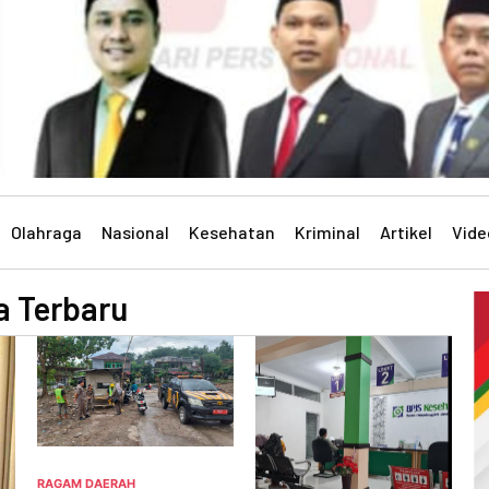
Olahraga
Nasional
Kesehatan
Kriminal
Artikel
Vide
a Terbaru
R