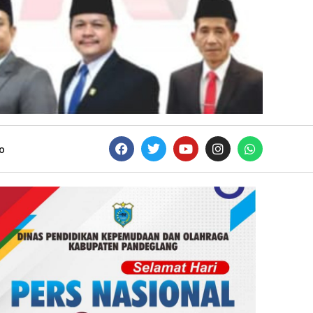
o
AGAM DAERAH