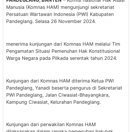
PANDEGLANG, BANTEN
– Komisi nasional Hak Asasi
Manusia (Komnas HAM) mengunjungi sekretariat
Persatuan Wartawan Indonesia (PWI) Kabupaten
Pandeglang. Selasa 26 November 2024.
menerima kunjungan dari Komnas HAM melalui Tim
Pengamatan Situasi Pemenuhan Hak Konstitusional
Warga Negara pada Pilkada serentak tahun 2024.
Kunjungan dari Komnas HAM diterima Ketua PWI
Pandeglang, Yanadi beserta pengurus di Sekretariat
PWI Pandeglang, Jalan Ciwasiat-Bhayangkara,
Kampung Ciwasiat, Kelurahan Pandeglang.
Kunjungan dari perwakilan Komnas HAM
dilaksanakan dalam rangka pemenuhan hak-hak