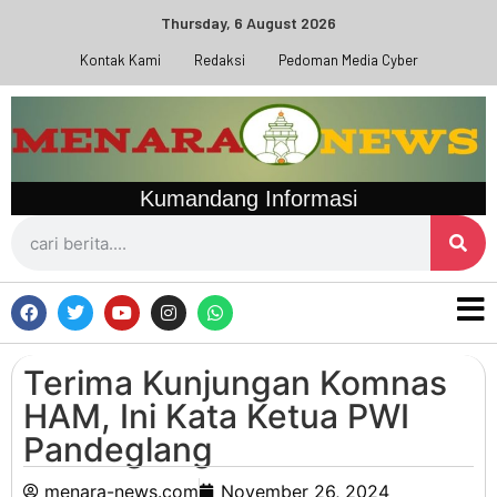
Thursday, 6 August 2026
Kontak Kami
Redaksi
Pedoman Media Cyber
Kumandang Informasi
Terima Kunjungan Komnas
HAM, Ini Kata Ketua PWI
Pandeglang
menara-news.com
November 26, 2024