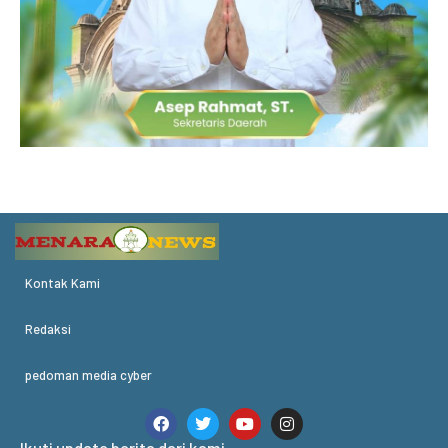
Kontak Kami
Redaksi
pedoman media cyber
Ikuti update berita dari kami