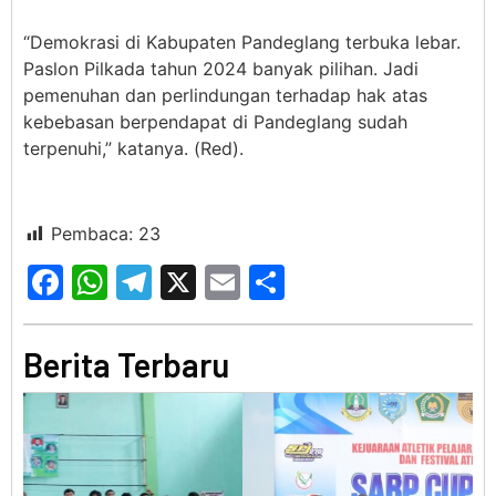
“Demokrasi di Kabupaten Pandeglang terbuka lebar.
Paslon Pilkada tahun 2024 banyak pilihan. Jadi
pemenuhan dan perlindungan terhadap hak atas
kebebasan berpendapat di Pandeglang sudah
terpenuhi,” katanya. (Red).
Pembaca:
23
Facebook
WhatsApp
Telegram
X
Email
Share
Berita Terbaru