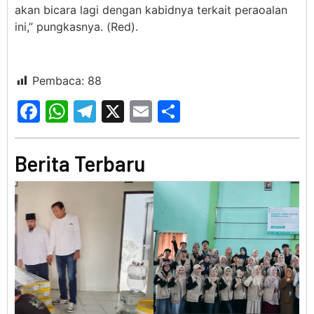
akan bicara lagi dengan kabidnya terkait peraoalan
ini,” pungkasnya. (Red).
Pembaca:
88
Facebook
WhatsApp
Telegram
X
Email
Share
Berita Terbaru