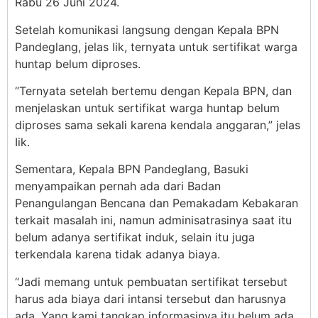
Rabu 26 Juni 2024.
Setelah komunikasi langsung dengan Kepala BPN
Pandeglang, jelas Iik, ternyata untuk sertifikat warga
huntap belum diproses.
“Ternyata setelah bertemu dengan Kepala BPN, dan
menjelaskan untuk sertifikat warga huntap belum
diproses sama sekali karena kendala anggaran,” jelas
Iik.
Sementara, Kepala BPN Pandeglang, Basuki
menyampaikan pernah ada dari Badan
Penangulangan Bencana dan Pemakadam Kebakaran
terkait masalah ini, namun adminisatrasinya saat itu
belum adanya sertifikat induk, selain itu juga
terkendala karena tidak adanya biaya.
“Jadi memang untuk pembuatan sertifikat tersebut
harus ada biaya dari intansi tersebut dan harusnya
ada. Yang kami tangkap informasinya itu belum ada