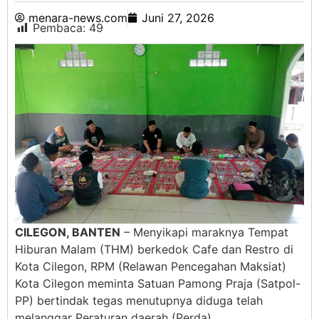
menara-news.com
Juni 27, 2026
Pembaca:
49
CILEGON, BANTEN
– Menyikapi maraknya Tempat
Hiburan Malam (THM) berkedok Cafe dan Restro di
Kota Cilegon, RPM (Relawan Pencegahan Maksiat)
Kota Cilegon meminta Satuan Pamong Praja (Satpol-
PP) bertindak tegas menutupnya diduga telah
melanggar Peraturan daerah (Perda).