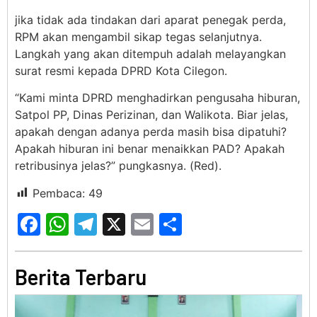
jika tidak ada tindakan dari aparat penegak perda,
RPM akan mengambil sikap tegas selanjutnya.
Langkah yang akan ditempuh adalah melayangkan
surat resmi kepada DPRD Kota Cilegon.
“Kami minta DPRD menghadirkan pengusaha hiburan,
Satpol PP, Dinas Perizinan, dan Walikota. Biar jelas,
apakah dengan adanya perda masih bisa dipatuhi?
Apakah hiburan ini benar menaikkan PAD? Apakah
retribusinya jelas?” pungkasnya. (Red).
Pembaca:
49
Facebook
WhatsApp
Telegram
X
Email
Share
Berita Terbaru