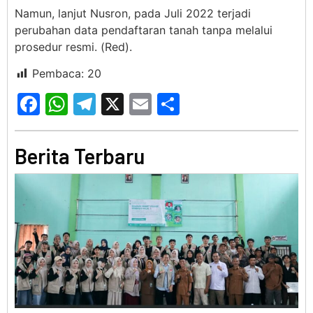
Namun, lanjut Nusron, pada Juli 2022 terjadi
perubahan data pendaftaran tanah tanpa melalui
prosedur resmi. (Red).
Pembaca:
20
Facebook
WhatsApp
Telegram
X
Email
Share
Berita Terbaru