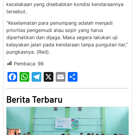
kecelakaan yang disebabkan kondisi kendaraannya
tersebut.
“Keselamatan para penumpang adalah menjadi
prioritas pengemudi atau sopir yang harus
diperhatikan dan dijaga. Maka segera lakukan uji
kelayakan jalan pada kendaraan tanpa pungutan liar,”
pungkasnya. (Red).
Pembaca:
98
Facebook
WhatsApp
Telegram
X
Email
Share
Berita Terbaru