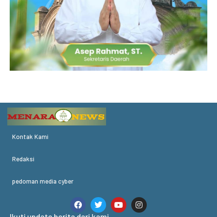
Kontak Kami
Redaksi
pedoman media cyber
Ikuti update berita dari kami