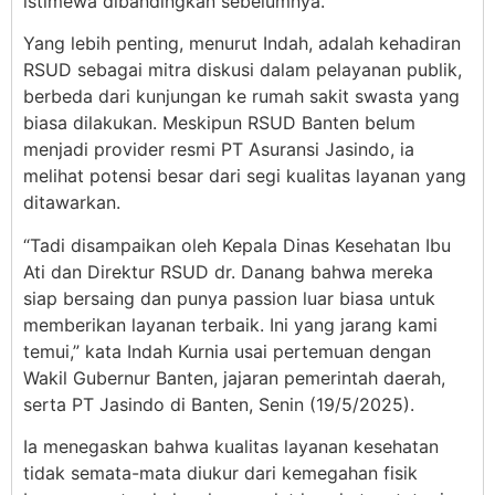
istimewa dibandingkan sebelumnya.
Yang lebih penting, menurut Indah, adalah kehadiran
RSUD sebagai mitra diskusi dalam pelayanan publik,
berbeda dari kunjungan ke rumah sakit swasta yang
biasa dilakukan. Meskipun RSUD Banten belum
menjadi provider resmi PT Asuransi Jasindo, ia
melihat potensi besar dari segi kualitas layanan yang
ditawarkan.
“Tadi disampaikan oleh Kepala Dinas Kesehatan Ibu
Ati dan Direktur RSUD dr. Danang bahwa mereka
siap bersaing dan punya passion luar biasa untuk
memberikan layanan terbaik. Ini yang jarang kami
temui,” kata Indah Kurnia usai pertemuan dengan
Wakil Gubernur Banten, jajaran pemerintah daerah,
serta PT Jasindo di Banten, Senin (19/5/2025).
Ia menegaskan bahwa kualitas layanan kesehatan
tidak semata-mata diukur dari kemegahan fisik