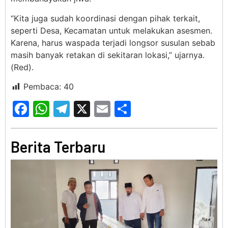
“Kita juga sudah koordinasi dengan pihak terkait,
seperti Desa, Kecamatan untuk melakukan asesmen.
Karena, harus waspada terjadi longsor susulan sebab
masih banyak retakan di sekitaran lokasi,” ujarnya.
(Red).
Pembaca:
40
Facebook
WhatsApp
Telegram
X
Email
Share
Berita Terbaru