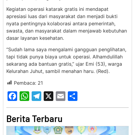
Kegiatan operasi katarak gratis ini mendapat
apresiasi luas dari masyarakat dan menjadi bukti
nyata pentingnya kolaborasi antara pemerintah,
swasta, dan masyarakat dalam menjawab kebutuhan
dasar layanan kesehatan.
“Sudah lama saya mengalami gangguan penglihatan,
tapi tidak punya biaya untuk operasi. Alhamdulillah
sekarang ada bantuan gratis,” ujar Emi (53), warga
Kelurahan Juhut, sambil menahan haru. (Red).
Pembaca:
21
Facebook
WhatsApp
Telegram
X
Email
Share
Berita Terbaru