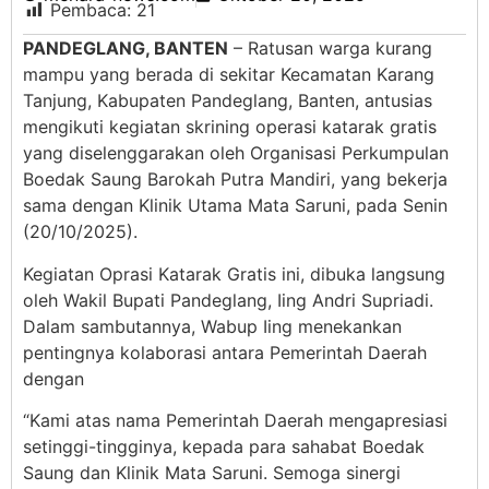
Pembaca:
21
PANDEGLANG, BANTEN
– Ratusan warga kurang
mampu yang berada di sekitar Kecamatan Karang
Tanjung, Kabupaten Pandeglang, Banten, antusias
mengikuti kegiatan skrining operasi katarak gratis
yang diselenggarakan oleh Organisasi Perkumpulan
Boedak Saung Barokah Putra Mandiri, yang bekerja
sama dengan Klinik Utama Mata Saruni, pada Senin
(20/10/2025).
Kegiatan Oprasi Katarak Gratis ini, dibuka langsung
oleh Wakil Bupati Pandeglang, Iing Andri Supriadi.
Dalam sambutannya, Wabup Iing menekankan
pentingnya kolaborasi antara Pemerintah Daerah
dengan
“Kami atas nama Pemerintah Daerah mengapresiasi
setinggi-tingginya, kepada para sahabat Boedak
Saung dan Klinik Mata Saruni. Semoga sinergi