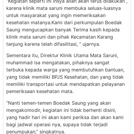
“Kegiatan seperti ini insya allah akan terus dilakukan ,
karena klinik mata saruni membuka seluas-luasnya
untuk masyarakat yang ingin memeriksakan
kesehatan matanya.Kami dari perkumpulan Boedak
Saung mengucapkan banyak Terima kasih kepada
klinik mata saruni dan pihak Kecamatan Karang
tanjung karena telah difasilitasi, ” ujarnya.
Sementara itu, Direktur Klinik Utama Mata Saruni,
muhammad isa mengatakan, pihaknya sangat
terbuka kepada warga yang membutuhkan bantuan,
yang tidak memiliki BPJS Kesehatan, dan yang tidak
memiliki transportasi untuk mendapatkan pelayanan
pemeriksaan kesehatan mata.
“Nanti temen-temen Boedak Saung yang akan
mengakomodir, kegiatan ini tidak berhenti disini,
yang hadir hari ini akan kami periksa dan akan kami
bagi jadwal operasi nya, supaya tidak terjadi
penumpukan,” singkatnya.