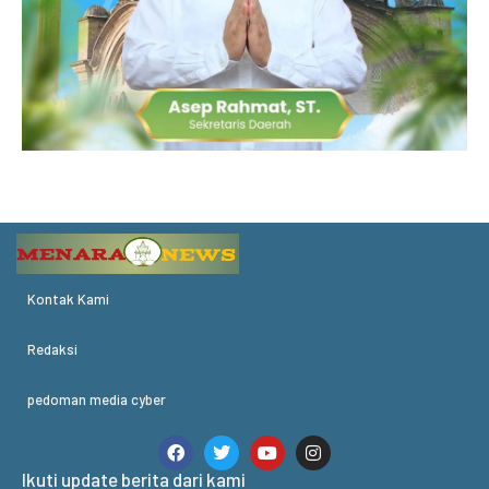
Kontak Kami
Redaksi
pedoman media cyber
Ikuti update berita dari kami