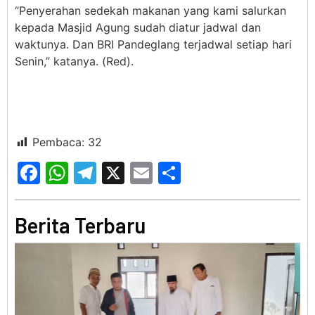
“Penyerahan sedekah makanan yang kami salurkan
kepada Masjid Agung sudah diatur jadwal dan
waktunya. Dan BRI Pandeglang terjadwal setiap hari
Senin,” katanya. (Red).
Pembaca:
32
Facebook
WhatsApp
Telegram
X
Email
Share
Berita Terbaru