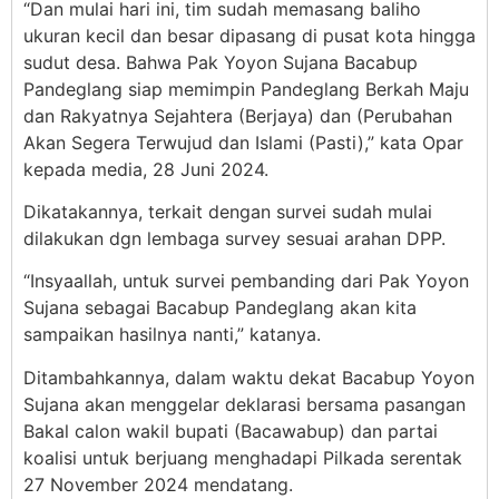
“Dan mulai hari ini, tim sudah memasang baliho
ukuran kecil dan besar dipasang di pusat kota hingga
sudut desa. Bahwa Pak Yoyon Sujana Bacabup
Pandeglang siap memimpin Pandeglang Berkah Maju
dan Rakyatnya Sejahtera (Berjaya) dan (Perubahan
Akan Segera Terwujud dan Islami (Pasti),” kata Opar
kepada media, 28 Juni 2024.
Dikatakannya, terkait dengan survei sudah mulai
dilakukan dgn lembaga survey sesuai arahan DPP.
“Insyaallah, untuk survei pembanding dari Pak Yoyon
Sujana sebagai Bacabup Pandeglang akan kita
sampaikan hasilnya nanti,” katanya.
Ditambahkannya, dalam waktu dekat Bacabup Yoyon
Sujana akan menggelar deklarasi bersama pasangan
Bakal calon wakil bupati (Bacawabup) dan partai
koalisi untuk berjuang menghadapi Pilkada serentak
27 November 2024 mendatang.