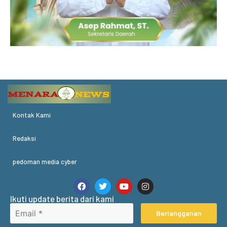
Kontak Kami
Redaksi
pedoman media cyber
Ikuti update berita dari kami
Berlangganan