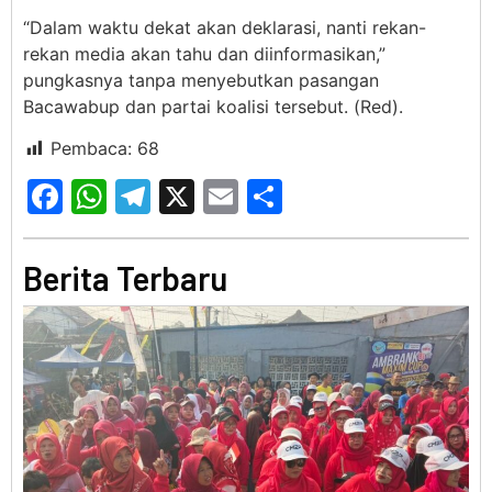
“Dalam waktu dekat akan deklarasi, nanti rekan-
rekan media akan tahu dan diinformasikan,”
pungkasnya tanpa menyebutkan pasangan
Bacawabup dan partai koalisi tersebut. (Red).
Pembaca:
68
Facebook
WhatsApp
Telegram
X
Email
Share
Berita Terbaru