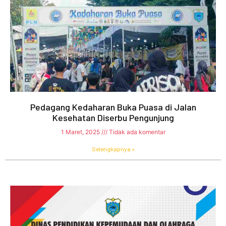
Pedagang Kedaharan Buka Puasa di Jalan
Kesehatan Diserbu Pengunjung
1 Maret, 2025
Tidak ada komentar
Selengkapnya »