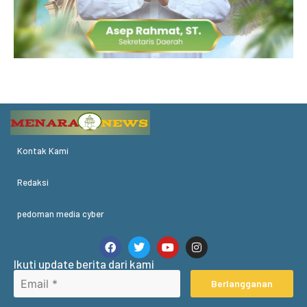
Kontak Kami
Redaksi
pedoman media cyber
Ikuti update berita dari kami
Berlangganan